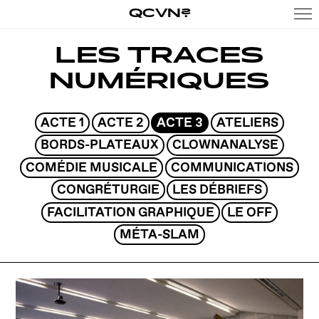
QCVN?
LES TRACES
NUMÉRIQUES
ACTE 1
ACTE 2
ACTE 3
ATELIERS
BORDS-PLATEAUX
CLOWNANALYSE
COMÉDIE MUSICALE
COMMUNICATIONS
CONGRÉTURGIE
LES DÉBRIEFS
FACILITATION GRAPHIQUE
LE OFF
MÉTA-SLAM