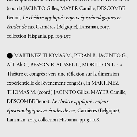
(coord.) JACINTO Gilles, MAYER Camille, DESCOMBE
Benoit,
Le théâtre appliqué : enjeux épistémologiques et
études de cas
, Carnières (Belgique), Lansman, 2017,
collection Hispania, pp. 109-297.
⬤ MARTINEZ THOMAS M., PERAN B., JACINTO G.,
AÏT Ali C., BESSON R. AUSSEL L., MORILLON L. : «
Théâtre et congrès : vers une réflexion sur la dimension
expérientielle de l’événement congrès
», in MARTINEZ
THOMAS M. (coord.) JACINTO Gilles, MAYER Camille,
DESCOMBE Benoit,
Le théâtre appliqué : enjeux
épistémologiques et études de cas
, Carnières (Belgique),
Lansman, 2017, collection Hispania, pp. 91-108.