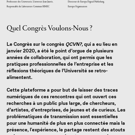
Professeure des Universités, Université Jean Jaurès,
Directeur de Europa Digital Publishing,
Responsable du Laboratoire Commun RIMEC
Europa Organisation
Quel Congrès Voulons-Nous ?
Le Congrès sur le congrès
QCVN?
, qui a eu lieu en
janvier 2020, a été le point d’orgue de plusieurs
années de collaboration, qui ont permis que les
pratiques professionnelles de l’entreprise et les
réflexions théoriques de l’Université se retro-
alimentent.
Cette plateforme a pour but de laisser des traces
numériques de ces rencontres qui ont ouvert ces
recherches à un public plus large, de chercheurs,
d’artistes, d’entreprises, de jeunes et de curieux. Les
problématiques de transmission sont essentielles
pour une humanité de plus en plus connectée mais la
présence, l'expérience, le partage restent des atouts